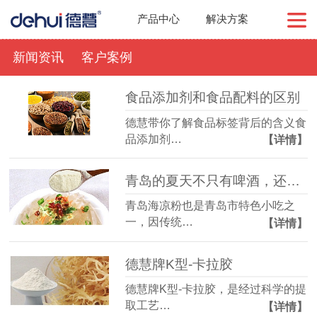
产品中心
解决方案
新闻资讯
客户案例
食品添加剂和食品配料的区别
德慧带你了解食品标签背后的含义食
品添加剂…
【详情】
青岛的夏天不只有啤酒，还有另一种“大海的味道”。
青岛海凉粉也是青岛市特色小吃之
一，因传统…
【详情】
德慧牌K型-卡拉胶
德慧牌K型-卡拉胶，是经过科学的提
取工艺…
【详情】